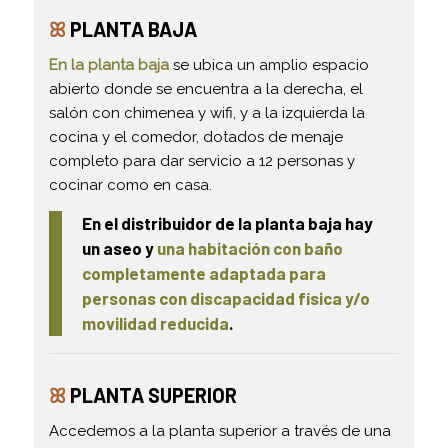
ꕤ
PLANTA BAJA
En la planta baja
se ubica un amplio espacio
abierto donde se encuentra a la derecha, el
salón con chimenea y wifi, y a la izquierda la
cocina y el comedor, dotados de menaje
completo para dar servicio a 12 personas y
cocinar como en casa.
En el distribuidor de la planta baja hay
un aseo y
una habitación con baño
completamente adaptada para
personas con discapacidad física y/o
movilidad reducida
.
ꕤ
PLANTA SUPERIOR
Accedemos a la planta superior a través de una