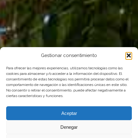
Gestionar consentimiento
Para ofrecer las mejores experiencias, utilizamos tecnologías como las
cookies para almacenar y/o acceder a la información del dispositivo. El
consentimiento de estas tecnologías nos permitirá procesar datos como el
comportamiento de navegación o las identificaciones únicas en este sitio.
No consentir o retirar el consentimiento, puede afectar negativamente a
ciertas características y funciones.
Aceptar
Denegar