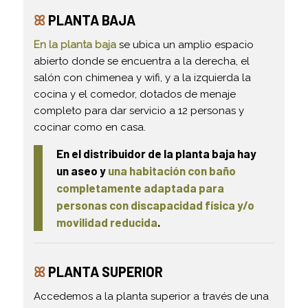
ꕤ
PLANTA BAJA
En la planta baja
se ubica un amplio espacio
abierto donde se encuentra a la derecha, el
salón con chimenea y wifi, y a la izquierda la
cocina y el comedor, dotados de menaje
completo para dar servicio a 12 personas y
cocinar como en casa.
En el distribuidor de la planta baja hay
un aseo y
una habitación con baño
completamente adaptada para
personas con discapacidad física y/o
movilidad reducida
.
ꕤ
PLANTA SUPERIOR
Accedemos a la planta superior a través de una