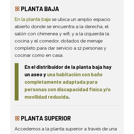
ꕤ
PLANTA BAJA
En la planta baja
se ubica un amplio espacio
abierto donde se encuentra a la derecha, el
salón con chimenea y wifi, y a la izquierda la
cocina y el comedor, dotados de menaje
completo para dar servicio a 12 personas y
cocinar como en casa.
En el distribuidor de la planta baja hay
un aseo y
una habitación con baño
completamente adaptada para
personas con discapacidad física y/o
movilidad reducida
.
ꕤ
PLANTA SUPERIOR
Accedemos a la planta superior a través de una