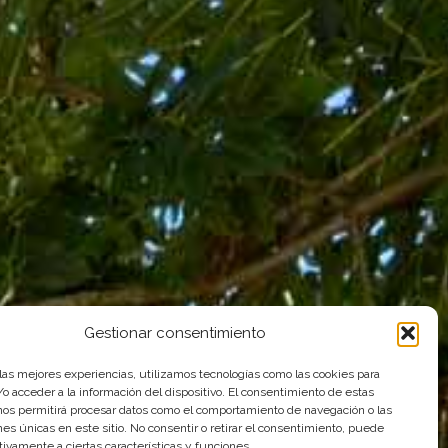
Gestionar consentimiento
 las mejores experiencias, utilizamos tecnologías como las cookies para
o acceder a la información del dispositivo. El consentimiento de estas
nos permitirá procesar datos como el comportamiento de navegación o las
ones únicas en este sitio. No consentir o retirar el consentimiento, puede
tivamente a ciertas características y funciones.