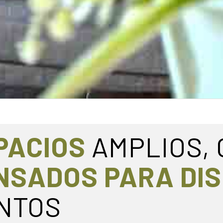
PACIOS
AMPLIOS,
NSADOS PARA DI
NTOS