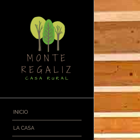
INICIO
LA CASA