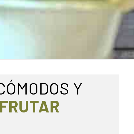
 CÓMODOS Y
SFRUTAR