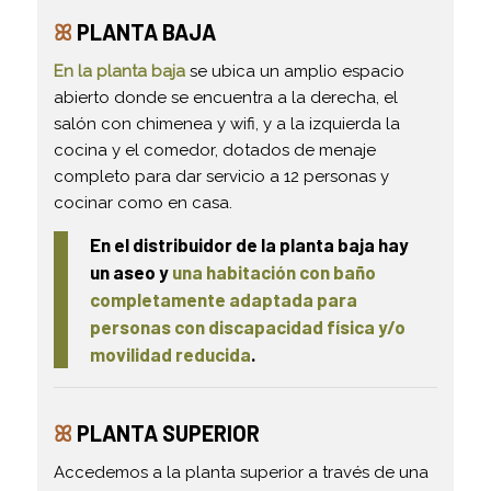
ꕤ
PLANTA BAJA
En la planta baja
se ubica un amplio espacio
abierto donde se encuentra a la derecha, el
salón con chimenea y wifi, y a la izquierda la
cocina y el comedor, dotados de menaje
completo para dar servicio a 12 personas y
cocinar como en casa.
En el distribuidor de la planta baja hay
un aseo y
una habitación con baño
completamente adaptada para
personas con discapacidad física y/o
movilidad reducida
.
ꕤ
PLANTA SUPERIOR
Accedemos a la planta superior a través de una