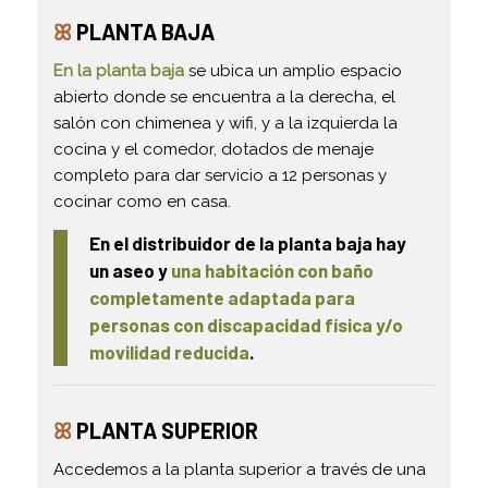
ꕤ
PLANTA BAJA
En la planta baja
se ubica un amplio espacio
abierto donde se encuentra a la derecha, el
salón con chimenea y wifi, y a la izquierda la
cocina y el comedor, dotados de menaje
completo para dar servicio a 12 personas y
cocinar como en casa.
En el distribuidor de la planta baja hay
un aseo y
una habitación con baño
completamente adaptada para
personas con discapacidad física y/o
movilidad reducida
.
ꕤ
PLANTA SUPERIOR
Accedemos a la planta superior a través de una