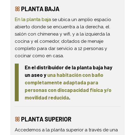
ꕤ
PLANTA BAJA
En la planta baja
se ubica un amplio espacio
abierto donde se encuentra a la derecha, el
salón con chimenea y wifi, y a la izquierda la
cocina y el comedor, dotados de menaje
completo para dar servicio a 12 personas y
cocinar como en casa.
En el distribuidor de la planta baja hay
un aseo y
una habitación con baño
completamente adaptada para
personas con discapacidad física y/o
movilidad reducida
.
ꕤ
PLANTA SUPERIOR
Accedemos a la planta superior a través de una