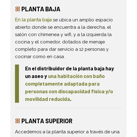
ꕤ
PLANTA BAJA
En la planta baja
se ubica un amplio espacio
abierto donde se encuentra a la derecha, el
salón con chimenea y wifi, y a la izquierda la
cocina y el comedor, dotados de menaje
completo para dar servicio a 12 personas y
cocinar como en casa.
En el distribuidor de la planta baja hay
un aseo y
una habitación con baño
completamente adaptada para
personas con discapacidad física y/o
movilidad reducida
.
ꕤ
PLANTA SUPERIOR
Accedemos a la planta superior a través de una