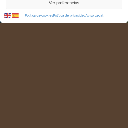
Ver preferencias
Política de cookies
Política de privacidad
Aviso Legal