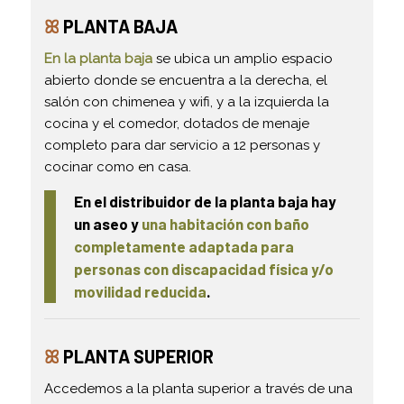
ꕤ
PLANTA BAJA
En la planta baja
se ubica un amplio espacio
abierto donde se encuentra a la derecha, el
salón con chimenea y wifi, y a la izquierda la
cocina y el comedor, dotados de menaje
completo para dar servicio a 12 personas y
cocinar como en casa.
En el distribuidor de la planta baja hay
un aseo y
una habitación con baño
completamente adaptada para
personas con discapacidad física y/o
movilidad reducida
.
ꕤ
PLANTA SUPERIOR
Accedemos a la planta superior a través de una